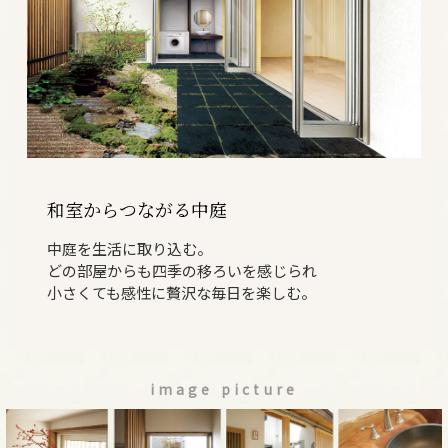
和室からつながる中庭
中庭を生活に取り込む。
どの部屋からも
四季の移ろいを感じられ
小さくても
感性に贅沢な毎日を楽しむ。
image picture