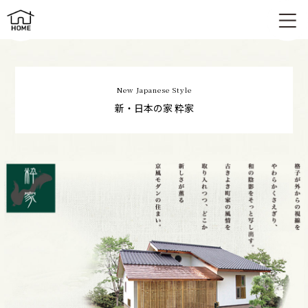
新・日本の家 | 粋家（すいや）
New Japanese Style
新・日本の家 粋家