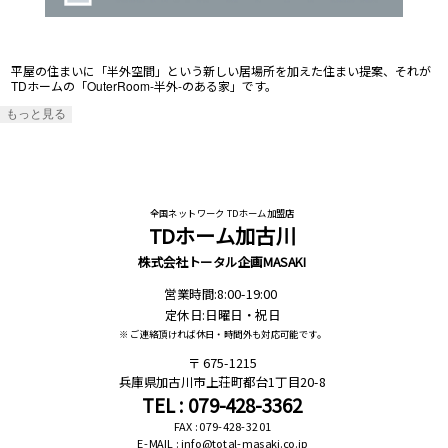
平屋の住まいに「半外空間」という新しい居場所を加えた住まい提案、それが
TDホームの「OuterRoom-半外-のある家」です。
もっと見る
全国ネットワーク TDホーム加盟店
TDホーム加古川
株式会社トータル企画MASAKI
営業時間:8:00-19:00
定休日:日曜日・祝日
※ ご連絡頂ければ休日・時間外も対応可能です。
675-1215
兵庫県加古川市上荘町都台1丁目20-8
TEL : 079-428-3362
FAX : 079-428-3201
E-MAIL : info@total-masaki.co.jp