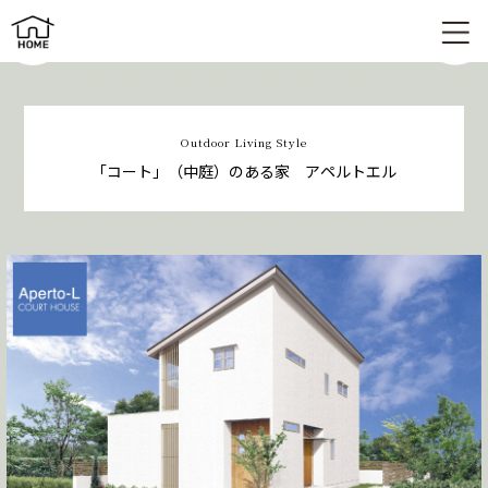
「コート」（中庭）のある家 | アペルトエル
Outdoor Living Style
「コート」（中庭）のある家 アペルトエル