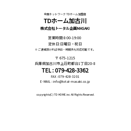
全国ネットワーク TDホーム加盟店
TDホーム加古川
株式会社トータル企画MASAKI
営業時間:8:00-19:00
定休日:日曜日・祝日
※ ご連絡頂ければ休日・時間外も対応可能です。
675-1215
兵庫県加古川市上荘町都台1丁目20-8
TEL : 079-428-3362
FAX : 079-428-3201
E-MAIL : info@total-masaki.co.jp
copyrights(C)
TD HOME.inc All Rights Reserved.