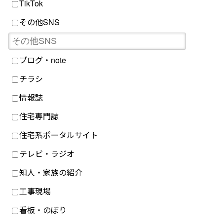
TikTok
その他SNS
ブログ・note
チラシ
情報誌
住宅専門誌
住宅系ポータルサイト
テレビ・ラジオ
知人・家族の紹介
工事現場
看板・のぼり