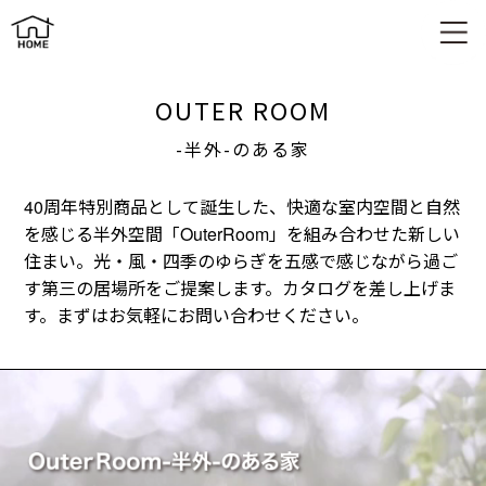
平屋×半外空間「OuterRoom」｜自然とつながる新しい住まい
｜
OUTER ROOM
-半外-のある家
40周年特別商品として誕生した、快適な室内空間と自然
を感じる半外空間「OuterRoom」を組み合わせた新しい
住まい。光・風・四季のゆらぎを五感で感じながら過ご
す第三の居場所をご提案します。カタログを差し上げま
す。まずはお気軽にお問い合わせください。