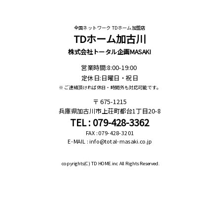
全国ネットワーク TDホーム加盟店
TDホーム加古川
株式会社トータル企画MASAKI
営業時間:8:00-19:00
定休日:日曜日・祝日
※ ご連絡頂ければ休日・時間外も対応可能です。
675-1215
兵庫県加古川市上荘町都台1丁目20-8
TEL : 079-428-3362
FAX : 079-428-3201
E-MAIL : info@total-masaki.co.jp
copyrights(C)
TD HOME.inc All Rights Reserved.